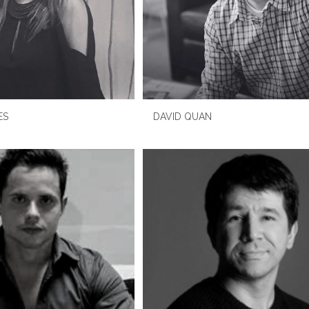
ES
DAVID QUAN