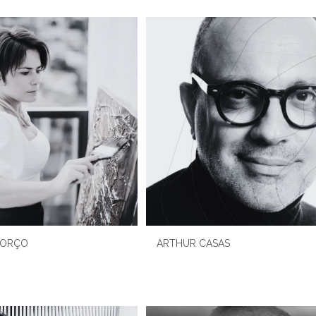
BORÇO
ARTHUR CASAS