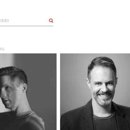
Buscar
RS