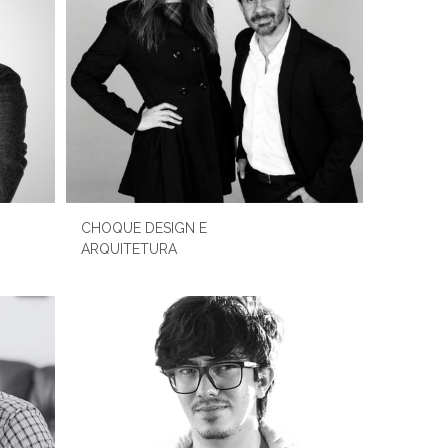
CHOQUE DESIGN E
ARQUITETURA