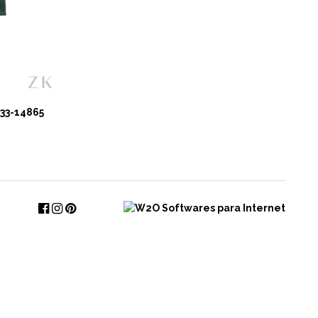
33-14865