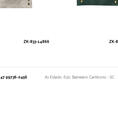
ZK-833-14866
ZK-8
47 99736-0456
Av Estado, 630, Balneário Camboriú - SC