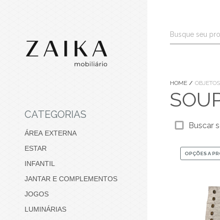
HOME
OBJETOS
SOU
CATEGORIAS
Buscar s
ÁREA EXTERNA
ESTAR
OPÇÕES A P
INFANTIL
JANTAR E COMPLEMENTOS
JOGOS
LUMINÁRIAS