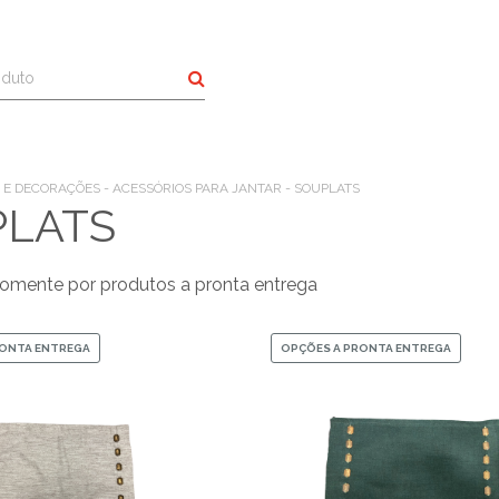
Buscar
 E DECORAÇÕES - ACESSÓRIOS PARA JANTAR - SOUPLATS
PLATS
omente por produtos a pronta entrega
RONTA ENTREGA
OPÇÕES A PRONTA ENTREGA