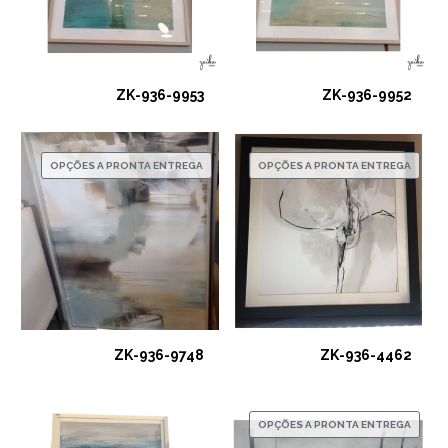
ZK-936-9953
ZK-936-9952
OPÇÕES A PRONTA ENTREGA
OPÇÕES A PRONTA ENTREGA
ZK-936-9748
ZK-936-4462
OPÇÕES A PRONTA ENTREGA