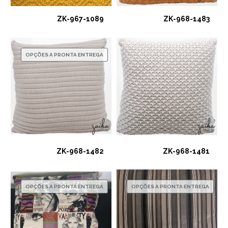
ZK-967-1089
ZK-968-1483
OPÇÕES A PRONTA ENTREGA
ZK-968-1482
ZK-968-1481
OPÇÕES A PRONTA ENTREGA
OPÇÕES A PRONTA ENTREGA