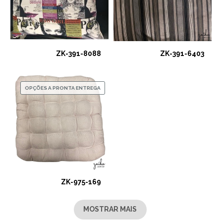
ZK-391-8088
ZK-391-6403
OPÇÕES A PRONTA ENTREGA
ZK-975-169
MOSTRAR MAIS