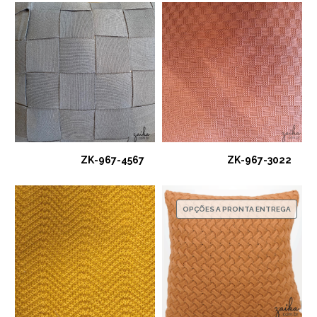
ZK-967-4567
ZK-967-3022
OPÇÕES A PRONTA ENTREGA