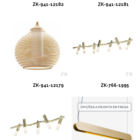
ZK-941-12182
ZK-941-12181
ZK-941-12179
ZK-766-1995
OPÇÕES A PRONTA ENTREGA