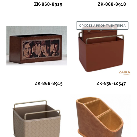
ZK-868-8919
ZK-868-8918
OPÇÕES A PRONTA ENTREGA
ZK-868-8915
ZK-856-10547