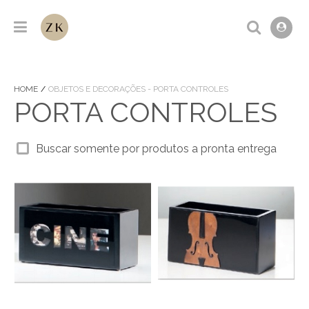
HOME
OBJETOS E DECORAÇÕES - PORTA CONTROLES
PORTA CONTROLES
Buscar somente por produtos a pronta entrega