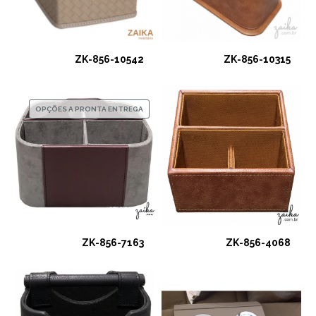
ZK-856-10542
ZK-856-10315
OPÇÕES A PRONTA ENTREGA
ZK-856-7163
ZK-856-4068