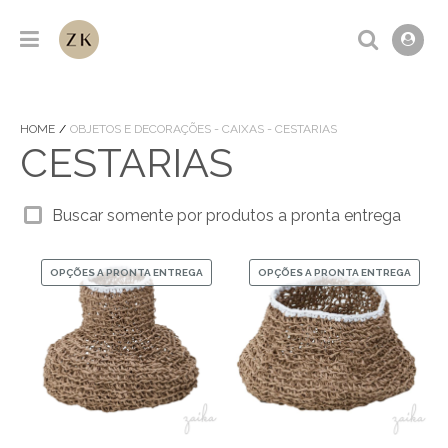
HOME
OBJETOS E DECORAÇÕES - CAIXAS - CESTARIAS
CESTARIAS
Buscar somente por produtos a pronta entrega
OPÇÕES A PRONTA ENTREGA
OPÇÕES A PRONTA ENTREGA