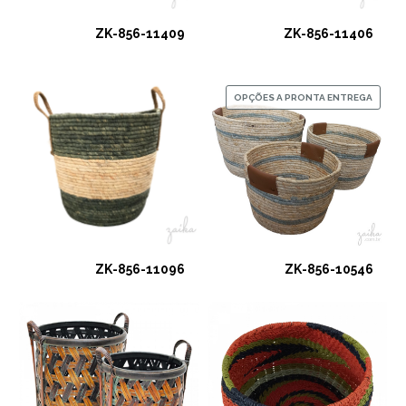
ZK-856-11409
ZK-856-11406
OPÇÕES A PRONTA ENTREGA
ZK-856-11096
ZK-856-10546