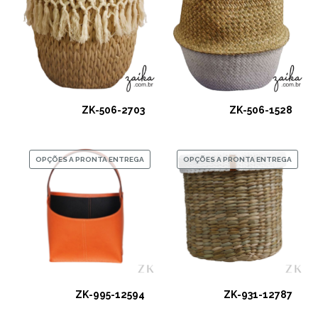
ZK-506-2703
ZK-506-1528
OPÇÕES A PRONTA ENTREGA
OPÇÕES A PRONTA ENTREGA
ZK-995-12594
ZK-931-12787