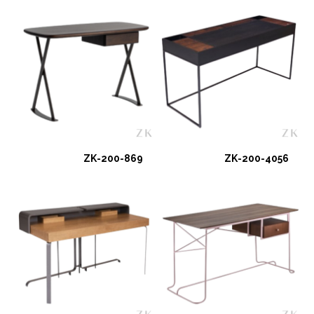
ZK-200-869
ZK-200-4056