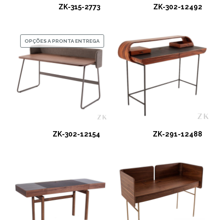
ZK-315-2773
ZK-302-12492
OPÇÕES A PRONTA ENTREGA
ZK-302-12154
ZK-291-12488