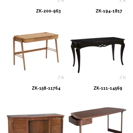
ZK-200-963
ZK-194-1817
ZK-158-11764
ZK-111-14569