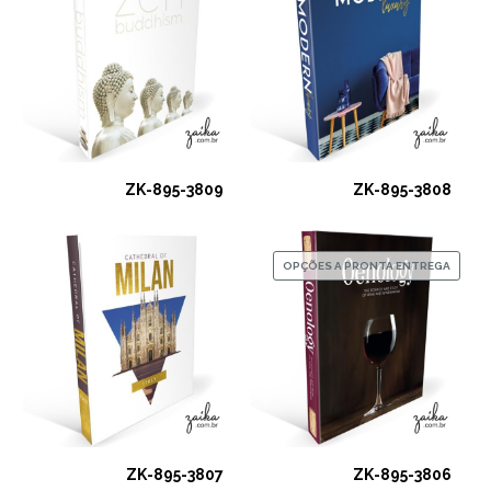
ZK-895-3809
ZK-895-3808
OPÇÕES A PRONTA ENTREGA
ZK-895-3807
ZK-895-3806