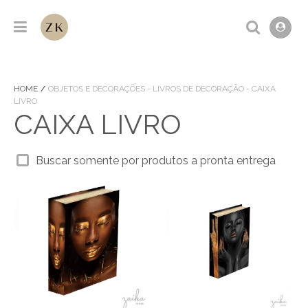
HOME
OBJETOS E DECORAÇÕES - LIVROS DE DECORAÇÃO - CAIXA
LIVRO
CAIXA LIVRO
Buscar somente por produtos a pronta entrega