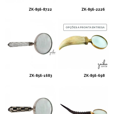
ZK-856-8722
ZK-856-2226
OPÇÕES A PRONTA ENTREGA
ZK-856-1683
ZK-856-698