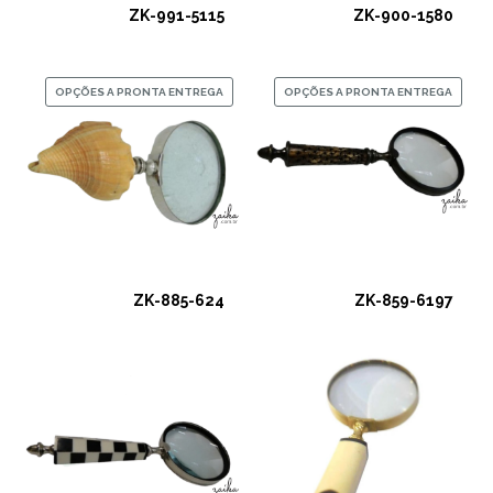
ZK-991-5115
ZK-900-1580
OPÇÕES A PRONTA ENTREGA
OPÇÕES A PRONTA ENTREGA
ZK-885-624
ZK-859-6197