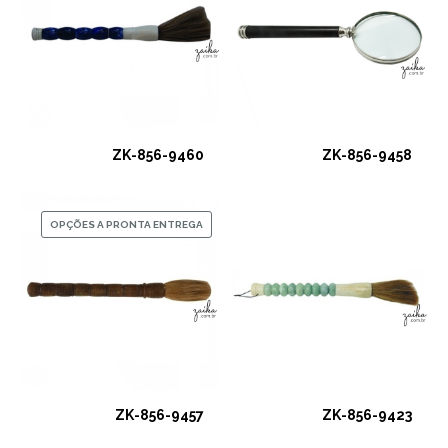
ZK-856-9460
ZK-856-9458
OPÇÕES A PRONTA ENTREGA
ZK-856-9457
ZK-856-9423