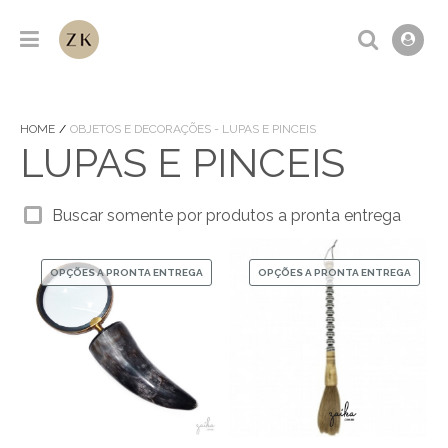
HOME
OBJETOS E DECORAÇÕES - LUPAS E PINCEIS
LUPAS E PINCEIS
Buscar somente por produtos a pronta entrega
OPÇÕES A PRONTA ENTREGA
OPÇÕES A PRONTA ENTREGA