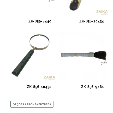
ZK-859-4440
ZK-856-10434
ZK-856-10432
ZK-856-9461
OPÇÕES A PRONTA ENTREGA