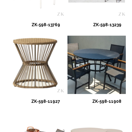
ZK-598-13769
ZK-598-13239
ZK-598-11927
ZK-598-11908