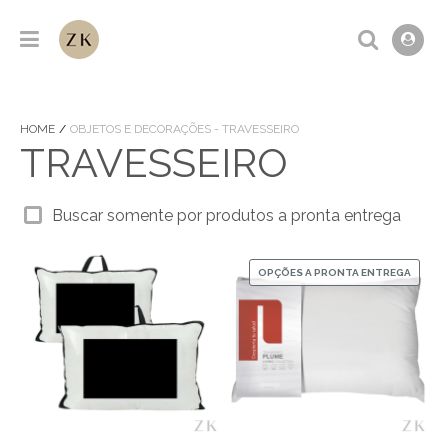
HOME
OBJETOS E DECORAÇÕES - TRAVESSEIRO
TRAVESSEIRO
Buscar somente por produtos a pronta entrega
OPÇÕES A PRONTA ENTREGA