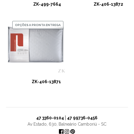
ZK-499-7664
ZK-406-13872
OPÇÕES A PRONTA ENTREGA
ZK-406-13871
47 3360-0104
47 99736-0456
Av Estado, 630, Balneário Camboriú - SC