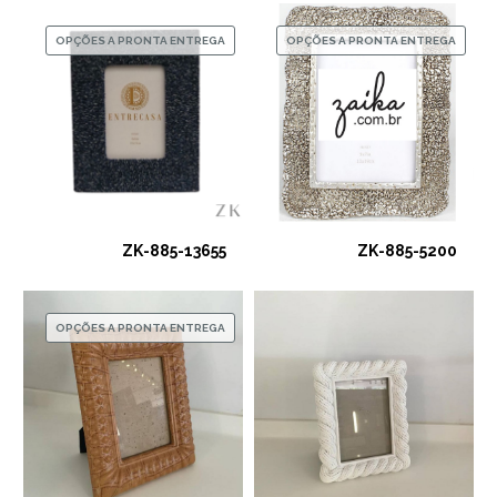
OPÇÕES A PRONTA ENTREGA
OPÇÕES A PRONTA ENTREGA
ZK-885-13655
ZK-885-5200
OPÇÕES A PRONTA ENTREGA