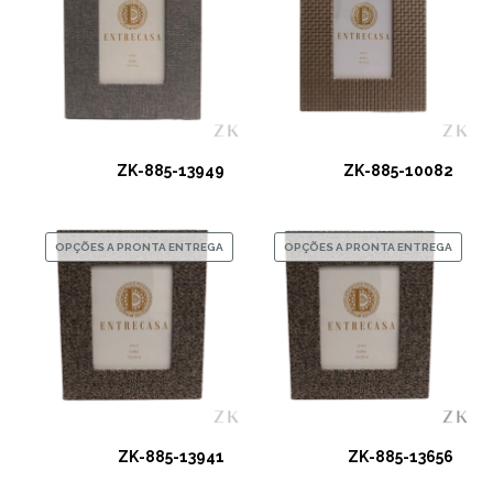
ZK-885-13949
ZK-885-10082
OPÇÕES A PRONTA ENTREGA
OPÇÕES A PRONTA ENTREGA
ZK-885-13941
ZK-885-13656