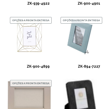
ZK-939-4922
ZK-900-4901
OPÇÕES A PRONTA ENTREGA
OPÇÕES A PRONTA ENTREGA
ZK-900-4899
ZK-894-7227
OPÇÕES A PRONTA ENTREGA