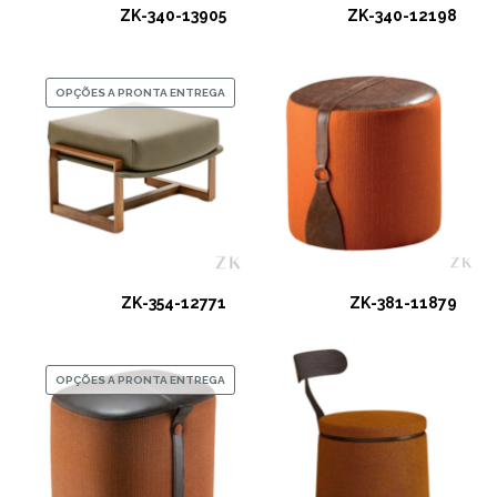
ZK-340-13905
ZK-340-12198
OPÇÕES A PRONTA ENTREGA
ZK-354-12771
ZK-381-11879
OPÇÕES A PRONTA ENTREGA