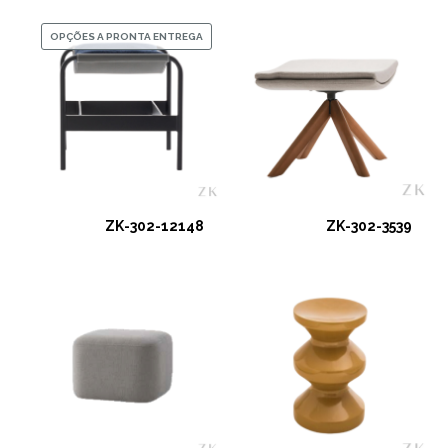
OPÇÕES A PRONTA ENTREGA
ZK-302-12148
ZK-302-3539