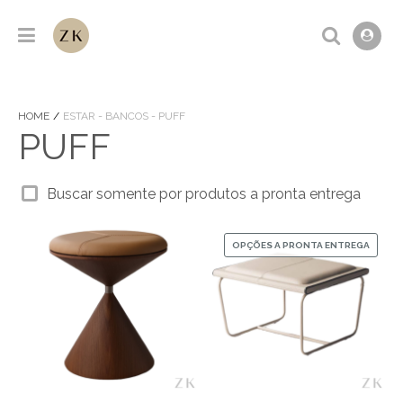
HOME
ESTAR - BANCOS - PUFF
PUFF
Buscar somente por produtos a pronta entrega
OPÇÕES A PRONTA ENTREGA