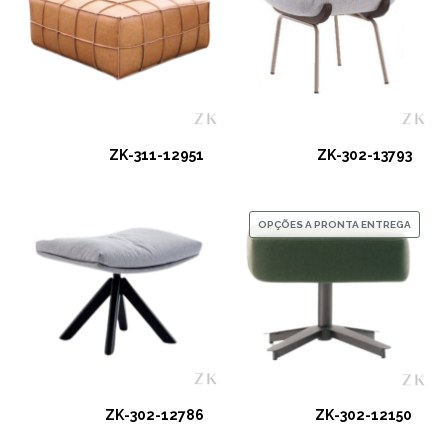
ZK-311-12951
ZK-302-13793
OPÇÕES A PRONTA ENTREGA
ZK-302-12786
ZK-302-12150