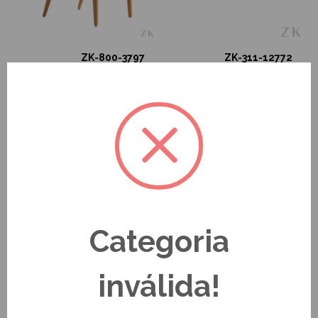
ZK-800-3797
ZK-311-12772
Categoria
ZK-55-10887
ZK-180-15186
inválida!
OPÇÕES A PRONTA ENTREGA
OPÇÕES A PRONTA ENTREGA