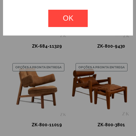
OK
ZK-684-11329
ZK-800-9430
OPÇÕES A PRONTA ENTREGA
OPÇÕES A PRONTA ENTREGA
ZK-800-11019
ZK-800-3801