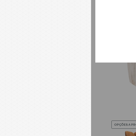
OPÇÕES A P