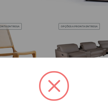
RONTA ENTREGA
OPÇÕES A PRONTA ENTREGA
ZK-800-3797
ZK-3