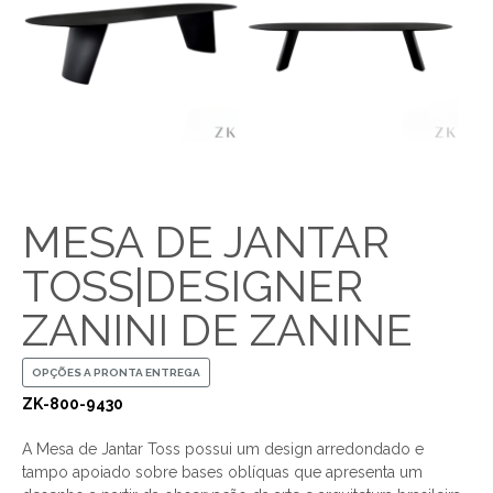
MESA DE JANTAR
TOSS|DESIGNER
ZANINI DE ZANINE
OPÇÕES A PRONTA ENTREGA
ZK-800-9430
A Mesa de Jantar Toss possui um design arredondado e
tampo apoiado sobre bases oblíquas que apresenta um