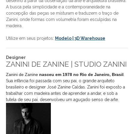
desenho a partir da observação da arte e arquitetura brasileira.
A busca pela simplicidade e a contemporaneidade na
concepção das peças se misturam e traduzem o traço de
Zanini, onde formas com volumetria foram esculpidas na
madeira.
Utilize em seus projetos:
Modelo | 3D Warehouse
Designer
ZANINI DE ZANINE | STUDIO ZANINI
Zanini de Zanine
nasceu em 1978 no Rio de Janeiro, Brasil
.
Sua infância foi passada com seu pai, o grande arquiteto
brasileiro e designer José Zanine Caldas. Zanini foi exposto a
trabalhar com madeira antes de aprender a andar, e sob a
tutela de seu pai, desenvolveu um aguçado senso de arte.