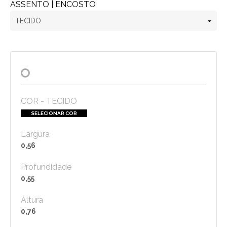
ASSENTO | ENCOSTO
COR - TECIDO
SELECIONAR COR
Largura
0,56
Profundidade
0,55
Altura
0,76