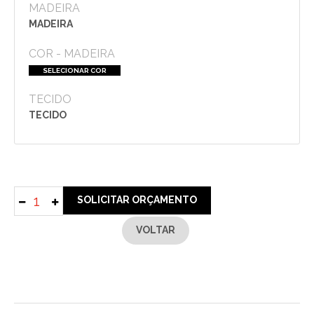
MADEIRA
MADEIRA
COR - MADEIRA
SELECIONAR COR
TECIDO
TECIDO
SOLICITAR ORÇAMENTO
VOLTAR