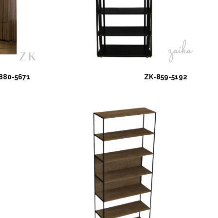
880-5671
ZK-859-5192