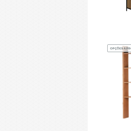
OPÇÕES A P