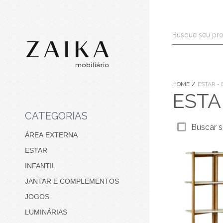
HOME
ESTAR -
ESTA
CATEGORIAS
Buscar s
ÁREA EXTERNA
ESTAR
INFANTIL
JANTAR E COMPLEMENTOS
JOGOS
LUMINÁRIAS