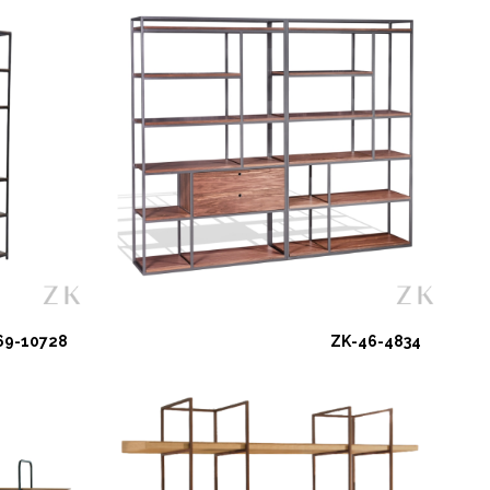
69-10728
ZK-46-4834