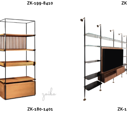
ZK-199-8410
ZK
ZK-180-1401
ZK-1