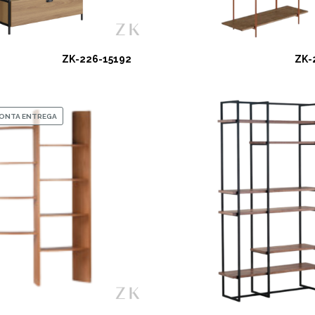
ZK-226-15192
ZK-
RONTA ENTREGA