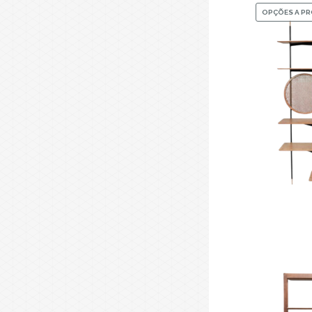
OPÇÕES A P