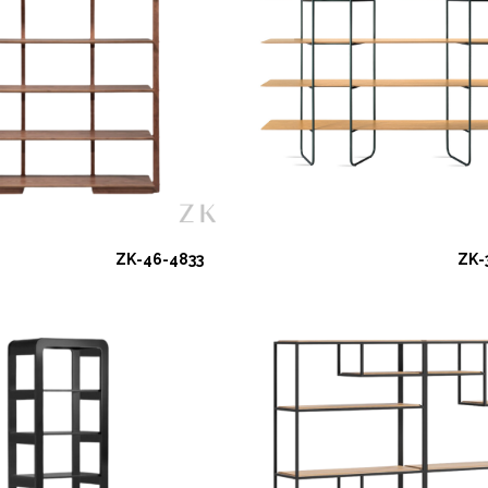
ZK-46-4833
ZK-