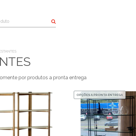
Buscar
 ESTANTES
NTES
omente por produtos a pronta entrega
OPÇÕES A PRONTA ENTREGA