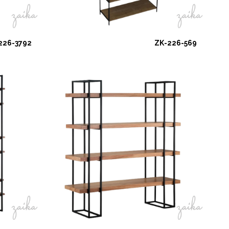
226-3792
ZK-226-569