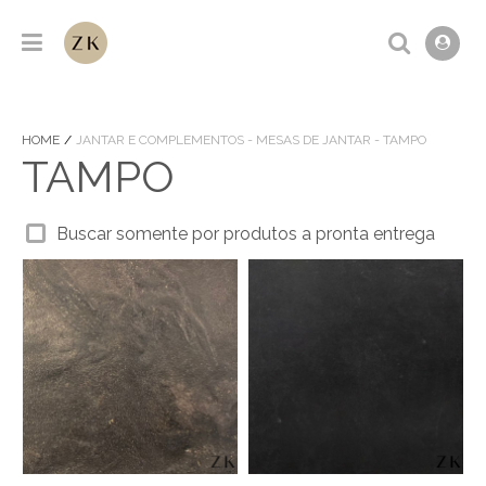
HOME
JANTAR E COMPLEMENTOS - MESAS DE JANTAR - TAMPO
TAMPO
Buscar somente por produtos a pronta entrega