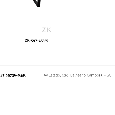
ZK-597-15335
47 99736-0456
Av Estado, 630, Balneário Camboriú - SC