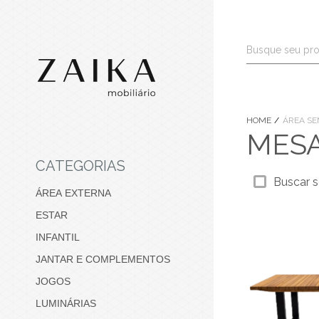
HOME
ÁREA SE
MES
CATEGORIAS
Buscar s
ÁREA EXTERNA
ESTAR
INFANTIL
JANTAR E COMPLEMENTOS
JOGOS
LUMINÁRIAS