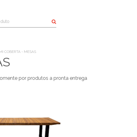
Buscar
MI COBERTA - MESAS
AS
omente por produtos a pronta entrega