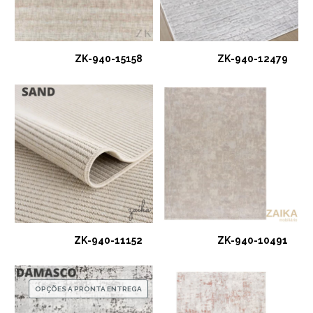
ZK-940-15158
ZK-940-12479
ZK-940-11152
ZK-940-10491
OPÇÕES A PRONTA ENTREGA