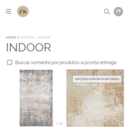
HOME
TAPETES - INDOOR
INDOOR
Buscar somente por produtos a pronta entrega
OPÇÕES A PRONTA ENTREGA