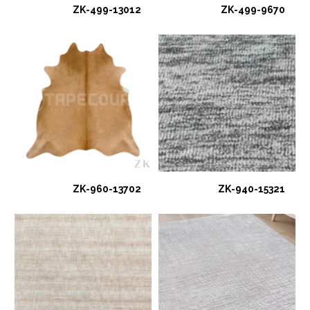
ZK-499-13012
ZK-499-9670
ZK-960-13702
ZK-940-15321