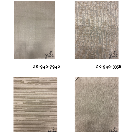
ZK-940-7942
ZK-940-3356