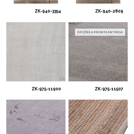
ZK-940-3354
ZK-940-2809
OPÇÕES A PRONTA ENTREGA
ZK-975-11900
ZK-975-11507