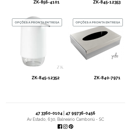
ZK-856-4101
ZK-845-12353
OPÇÕES A PRONTA ENTREGA
OPÇÕES A PRONTA ENTREGA
ZK-845-12352
ZK-840-7971
47 3360-0104
47 99736-0456
Av Estado, 630, Balneário Camboriú - SC