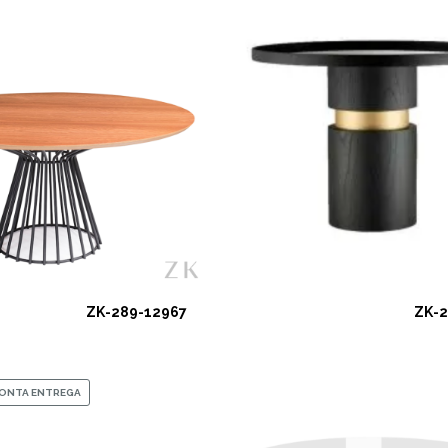
ZK-289-12967
ZK-2
RONTA ENTREGA