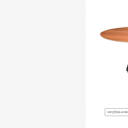
OPÇÕES A P