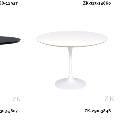
68-11947
ZK-313-14860
303-5807
ZK-290-3848