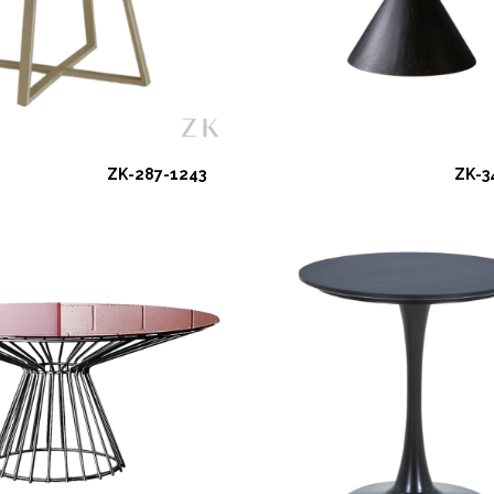
ZK-287-1243
ZK-3