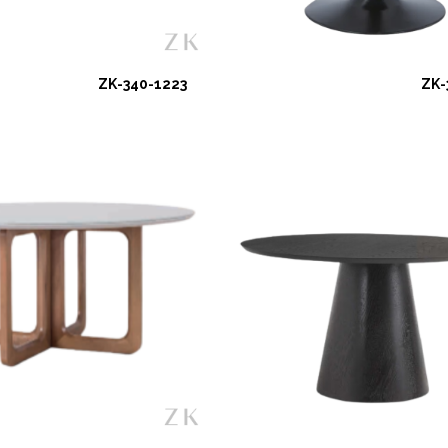
ZK-340-1223
ZK-