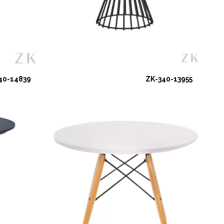
40-14839
ZK-340-13955