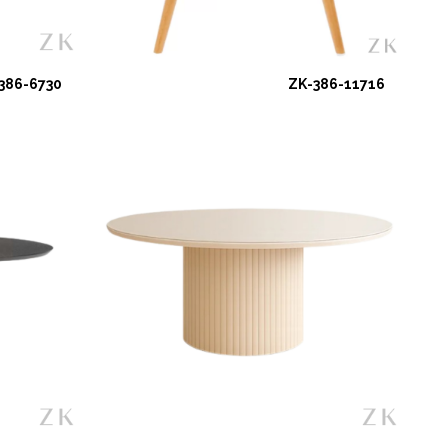
386-6730
ZK-386-11716