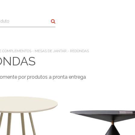
Buscar
E COMPLEMENTOS - MESAS DE JANTAR - REDONDAS
ONDAS
omente por produtos a pronta entrega