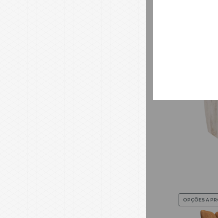
OPÇÕES A P