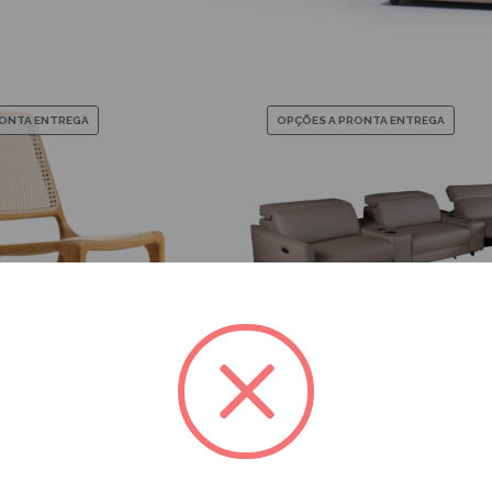
RONTA ENTREGA
OPÇÕES A PRONTA ENTREGA
ZK-800-3797
ZK-3