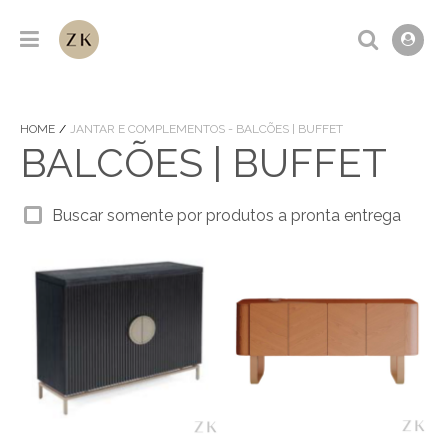
HOME
JANTAR E COMPLEMENTOS - BALCÕES | BUFFET
BALCÕES | BUFFET
Buscar somente por produtos a pronta entrega