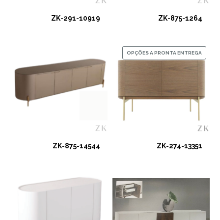
ZK-291-10919
ZK-875-1264
OPÇÕES A PRONTA ENTREGA
ZK-875-14544
ZK-274-13351