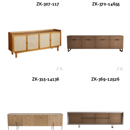
ZK-307-117
ZK-370-14655
ZK-315-14136
ZK-369-12526